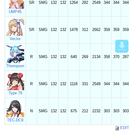
SR
SMG
132
132
1264
282
2549
344
344
344
UMP45
SR
SMG
132
132
1478
312
2662
359
359
359
Vector
R
SMG
132
132
640
269
2134
358
370
287
Thompson
R
SMG
132
132
1118
331
2549
344
344
344
Type 79
N
SMG
132
132
675
212
2232
303
303
303
TEC-DC9
EDIT